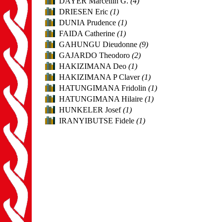
DAYER Marcellin G.
(4)
DRIESEN Eric
(1)
DUNIA Prudence
(1)
FAIDA Catherine
(1)
GAHUNGU Dieudonne
(9)
GAJARDO Theodoro
(2)
HAKIZIMANA Deo
(1)
HAKIZIMANA P Claver
(1)
HATUNGIMANA Fridolin
(1)
HATUNGIMANA Hilaire
(1)
HUNKELER Josef
(1)
IRANYIBUTSE Fidele
(1)