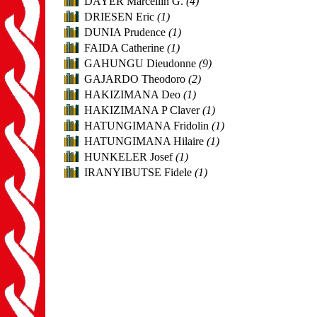
DAYER Marcellin G.
(4)
DRIESEN Eric
(1)
DUNIA Prudence
(1)
FAIDA Catherine
(1)
GAHUNGU Dieudonne
(9)
GAJARDO Theodoro
(2)
HAKIZIMANA Deo
(1)
HAKIZIMANA P Claver
(1)
HATUNGIMANA Fridolin
(1)
HATUNGIMANA Hilaire
(1)
HUNKELER Josef
(1)
IRANYIBUTSE Fidele
(1)