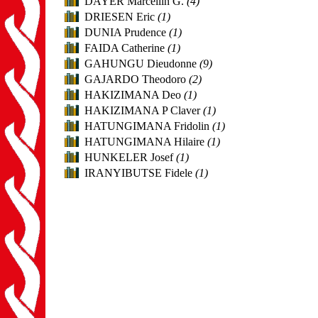
DAYER Marcellin G.
(4)
DRIESEN Eric
(1)
DUNIA Prudence
(1)
FAIDA Catherine
(1)
GAHUNGU Dieudonne
(9)
GAJARDO Theodoro
(2)
HAKIZIMANA Deo
(1)
HAKIZIMANA P Claver
(1)
HATUNGIMANA Fridolin
(1)
HATUNGIMANA Hilaire
(1)
HUNKELER Josef
(1)
IRANYIBUTSE Fidele
(1)