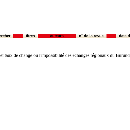
ercher
titres
auteurs
n° de la revue
date d
 taux de change ou l'impossibilité des échanges régionaux du Burundi