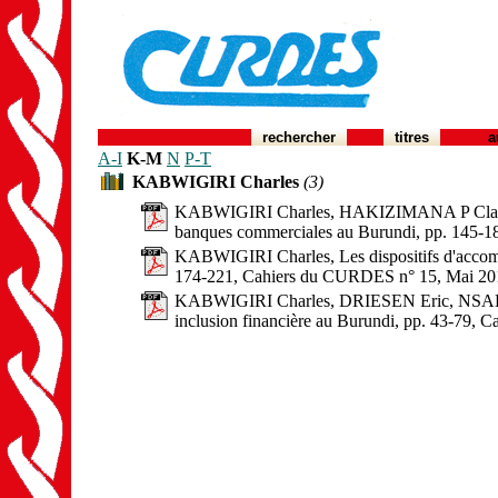
rechercher
titres
a
A-I
K-M
N
P-T
KABWIGIRI Charles
(3)
KABWIGIRI Charles, HAKIZIMANA P Claver, In
banques commerciales au Burundi, pp. 145-1
KABWIGIRI Charles, Les dispositifs d'accompa
174-221, Cahiers du CURDES n° 15, Mai 20
KABWIGIRI Charles, DRIESEN Eric, NSABIMAN
inclusion financière au Burundi, pp. 43-79