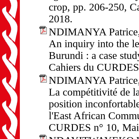
crop, pp. 206-250, 
2018.
NDIMANYA Patrice
An inquiry into the l
Burundi : a case stud
Cahiers du CURDES 
NDIMANYA Patrice
La compétitivité de la
position inconfortabl
l'East African Commu
CURDES n° 10, Mai