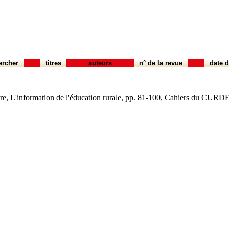
ercher
titres
auteurs
n° de la revue
date d
information de l'éducation rurale, pp. 81-100, Cahiers du CURDES