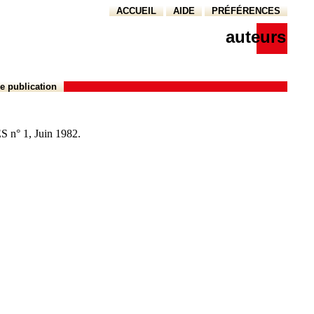
ACCUEIL
AIDE
PRÉFÉRENCES
auteurs
e publication
 n° 1, Juin 1982.