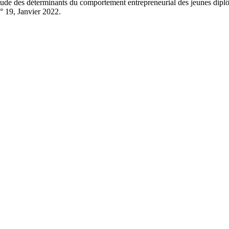
des déterminants du comportement entrepreneurial des jeunes diplô
 19, Janvier 2022.