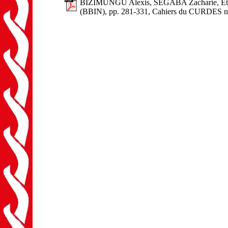
BIZIMUNGU Alexis, SEGABA Zacharie, Etude 
(BBIN), pp. 281-331, Cahiers du CURDES n°