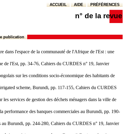
ACCUEIL
AIDE
PRÉFÉRENCES
n° de la revue
e publication
ns l'espace de la communauté de l'Afrique de l'Est : une
e de l'Est, pp. 34-76, Cahiers du CURDES n° 19, Janvier
is sur les conditions socio-économique des habitants de
irrigated scheme, Burundi, pp. 117-155, Cahiers du CURDES
rvices de gestion des déchets ménagers dans la ville de
a performance des banques commerciales au Burundi, pp. 190-
u Burundi, pp. 244-280, Cahiers du CURDES n° 19, Janvier