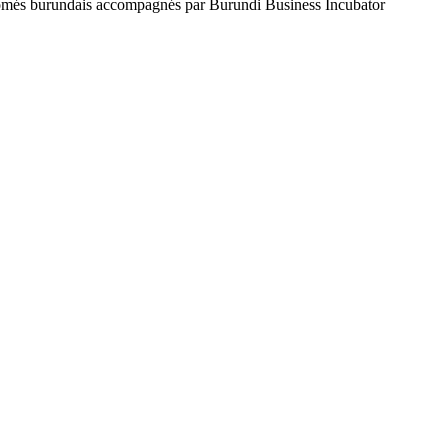
més burundais accompagnés par Burundi Business Incubator