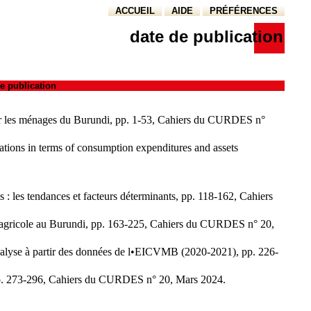
ACCUEIL
AIDE
PRÉFÉRENCES
date de publication
e publication
es ménages du Burundi, pp. 1-53, Cahiers du CURDES n°
s in terms of consumption expenditures and assets
les tendances et facteurs déterminants, pp. 118-162, Cahiers
e au Burundi, pp. 163-225, Cahiers du CURDES n° 20,
yse à partir des données de l•EICVMB (2020-2021), pp. 226-
p. 273-296, Cahiers du CURDES n° 20, Mars 2024.