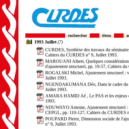
rechercher
titres
a
1993 Juillet
(7)
CURDES, Synthèse des travaux du séminaire sur
Cahiers du CURDES n° 9, Juillet 1993.
MAROUANI Albert, Quelques considérations 
d'ajustement structurel, pp. 19-57, Cahiers d
ROGALSKI Michel, Ajustement structurel : v
Juillet 1993.
NGENDAKUMANA Déo, Dans le cadre du progr
Juillet 1993.
AMARA HAMID Aé , Le PAS et les enjeux des 
1993.
NDUWAYO Antoine, Ajustement structurel : ve
CEPGL, pp. 110-127, Cahiers du CURDES n° 
POUPARD Pierre, Dimension sociale de l'aju
n° 9, Juillet 1993.