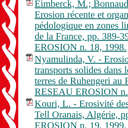
Eimberck, M.; Bonnaud, 
Erosion récente et organ
pédologique en zones l
de la France, pp. 389-
EROSION n. 18, 1998.
Nyamulinda, V. - Erosio
transports solides dans 
terres de Ruhengeri au 
RESEAU EROSION n. 1
Kouri, L. - Erosivité des
Tell Oranais, Algérie,
EROSION n. 19, 1999.