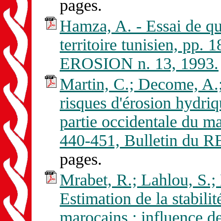
pages.
Hamza, A. - Essai de qua
territoire tunisien, pp
EROSION n. 13, 1993.
Martin, C.; Decome, A.; 
risques d'érosion hydriq
partie occidentale du ma
440-451, Bulletin du
pages.
Mrabet, R.; Lahlou, S.;
Estimation de la stabilit
marocains : influence de