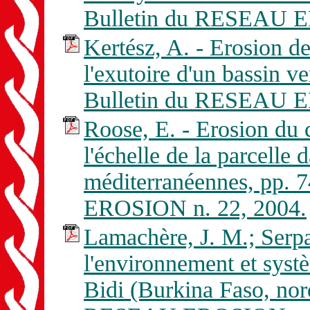
Bulletin du RESEAU E
Kertész, A. - Erosion de
l'exutoire d'un bassin v
Bulletin du RESEAU E
Roose, E. - Erosion du c
l'échelle de la parcelle 
méditerranéennes, pp. 
EROSION n. 22, 2004.
Lamachère, J. M.; Serpa
l'environnement et syst
Bidi (Burkina Faso, nor