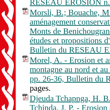
RESEAU EROSION n. 
Morsli, B.; Bouache, M.
aménagement conservatoi
Monts de Benichougrane 
études et propositions d
Bulletin du RESEAU E
Morel, A. - Erosion et 
montagne au nord et au
pp. 26-36, Bulletin d
pages.
Djeuda Tchapnga, H. B.
Tchinda, J. P. - Erosion