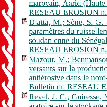
marocain, Aarid (Haute 
RESEAU EROSION n. 
Diatta, M.; Sène, S. G. 
paramètres du ruissellem
soudanienne du Sénégal,
RESEAU EROSION n. 
Mazour, M.; Benmansour,
versants sur la productio
antiérosive dans le nord
Bulletin du RESEAU E
Revel, J. C.; Guiresse, 
aratoire sur le stockage