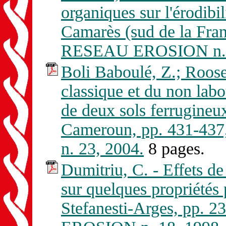
organiques sur l'érodibi
Camarès (sud de la Fran
RESEAU EROSION n. 
Boli Baboulé, Z.; Roose
classique et du non labo
de deux sols ferrugineu
Cameroun, pp. 431-43
n. 23, 2004.
8 pages.
Dumitriu, C. - Effets de
sur quelques propriétés
Stefanesti-Arges, pp. 