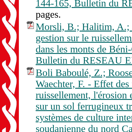
144-165, Bulletin du
pages.
Morsli, B.; Halitim, A.;
gestion sur le ruissellem
dans les monts de Béni
Bulletin du RESEAU E
Boli Baboulé, Z.; Roose
Waechter, F. - Effet des 
ruissellement, l'érosion 
sur un sol ferrugineux t
systèmes de culture inte
soudanienne du nord Ca