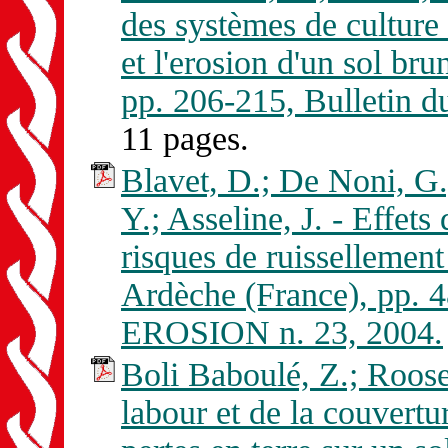
des systèmes de culture b
et l'erosion d'un sol bru
pp. 206-215, Bulletin
11 pages.
Blavet, D.; De Noni, G.;
Y.; Asseline, J. - Effets
risques de ruissellement
Ardèche (France), pp.
EROSION n. 23, 2004.
Boli Baboulé, Z.; Roose
labour et de la couvertur