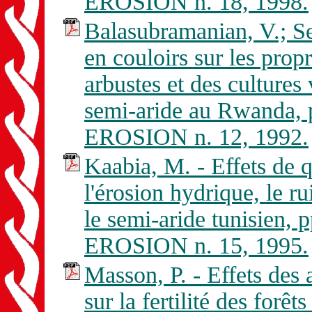
EROSION n. 18, 1998.
Balasubramanian, V.; Se
en couloirs sur les prop
arbustes et des cultures
semi-aride au Rwanda,
EROSION n. 12, 1992.
Kaabia, M. - Effets de 
l'érosion hydrique, le ru
le semi-aride tunisien
EROSION n. 15, 1995.
Masson, P. - Effets de
sur la fertilité des forê