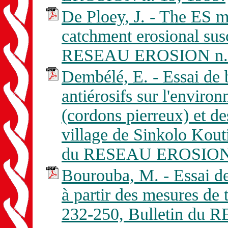
De Ploey, J. - The ES mo
catchment erosional susc
RESEAU EROSION n. 1
Dembélé, E. - Essai de b
antiérosifs sur l'environ
(cordons pierreux) et de
village de Sinkolo Kouti
du RESEAU EROSION n
Bourouba, M. - Essai de 
à partir des mesures de t
232-250, Bulletin du