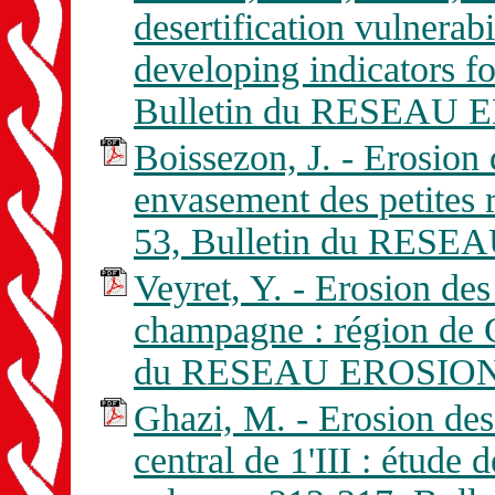
desertification vulnerab
developing indicators f
Bulletin du RESEAU E
Boissezon, J. - Erosio
envasement des petites 
53, Bulletin du RESE
Veyret, Y. - Erosion des
champagne : région de C
du RESEAU EROSION n
Ghazi, M. - Erosion des
central de 1'III : étude