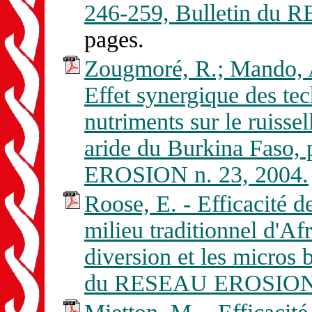
246-259, Bulletin du
pages.
Zougmoré, R.; Mando, A.
Effet synergique des tec
nutriments sur le ruisse
aride du Burkina Faso,
EROSION n. 23, 2004.
Roose, E. - Efficacité 
milieu traditionnel d'Afr
diversion et les micros 
du RESEAU EROSION n