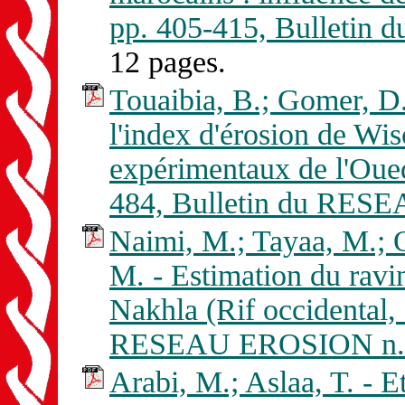
pp. 405-415, Bulletin
12 pages.
Touaibia, B.; Gomer, D.
l'index d'érosion de Wi
expérimentaux de l'Oue
484, Bulletin du RES
Naimi, M.; Tayaa, M.; O
M. - Estimation du ravi
Nakhla (Rif occidental,
RESEAU EROSION n. 
Arabi, M.; Aslaa, T. - E