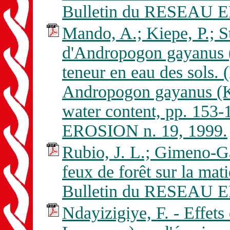
Bulletin du RESEAU E
Mando, A.; Kiepe, P.; St
d'Andropogon gayanus (K
teneur en eau des sols. 
Andropogon gayanus (Ku
water content, pp. 153
EROSION n. 19, 1999.
Rubio, J. L.; Gimeno-Ga
feux de forêt sur la mat
Bulletin du RESEAU E
Ndayizigiye, F. - Effets