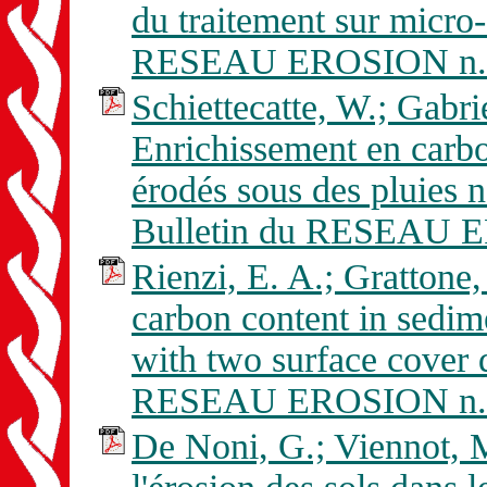
du traitement sur micro-
RESEAU EROSION n. 
Schiettecatte, W.; Gabr
Enrichissement en carbo
érodés sous des pluies n
Bulletin du RESEAU E
Rienzi, E. A.; Grattone,
carbon content in sedim
with two surface cover 
RESEAU EROSION n. 
De Noni, G.; Viennot, M