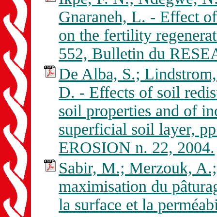
Gnaraneh, L. - Effect of
on the fertility regenera
552, Bulletin du RES
De Alba, S.; Lindstrom,
D. - Effects of soil redis
soil properties and of i
superficial soil layer,
EROSION n. 22, 2004.
Sabir, M.; Merzouk, A.; 
maximisation du pâturage
la surface et la perméab