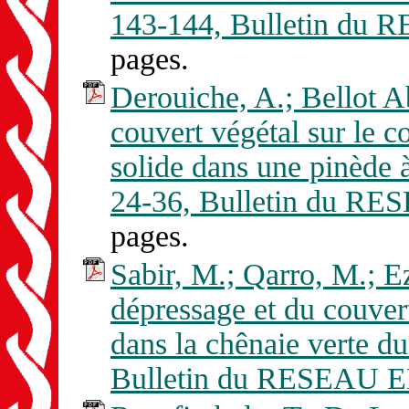
143-144, Bulletin du
pages.
Derouiche, A.; Bellot Ab
couvert végétal sur le c
solide dans une pinède à
24-36, Bulletin du R
pages.
Sabir, M.; Qarro, M.; Ez
dépressage et du couvert
dans la chênaie verte d
Bulletin du RESEAU E