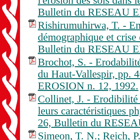
l'érosion des sols dans 
Bulletin du RESEAU E
Rishirumuhirwa, T. - E
démographique et crise 
Bulletin du RESEAU E
Brochot, S. - Erodabili
du Haut-Vallespir, pp.
EROSION n. 12, 1992.
Collinet, J. - Erodibilité
leurs caractéristiques ph
26, Bulletin du RESE
Simeon, T. N.; Reich, P