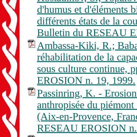
d'humus et d'éléments b
différents états de la c
Bulletin du RESEAU E
Ambassa-Kiki, R.; Babal
réhabilitation de la capa
sous culture continue,
EROSION n. 19, 1999.
Passinring, K. - Erosio
anthropisée du piémont 
(Aix-en-Provence, Franc
RESEAU EROSION n. 