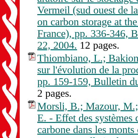
Vermeil (sud ouest de la 
on carbon storage at th
France), pp. 336-346,
22, 2004.
12 pages.
Thiombiano, L.; Bakiono
sur l'évolution de la pro
pp. 159-159, Bulletin
2 pages.
Morsli, B.; Mazour, M.;
E. - Effet des systèmes d
carbone dans les monts d