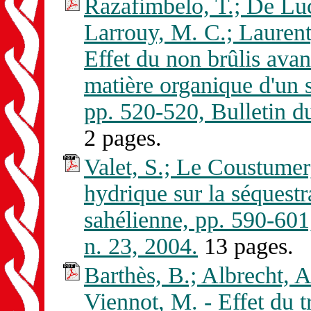
Razafimbelo, T.; De Luca
Larrouy, M. C.; Laurent, 
Effet du non brûlis avan
matière organique d'un s
pp. 520-520, Bulletin
2 pages.
Valet, S.; Le Coustumer, 
hydrique sur la séquest
sahélienne, pp. 590-
n. 23, 2004.
13 pages.
Barthès, B.; Albrecht, A
Viennot, M. - Effet du t