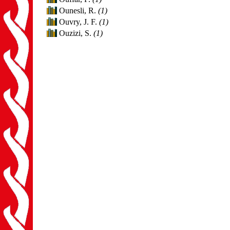
Ounesli, R.
(1)
Ouvry, J. F.
(1)
Ouzizi, S.
(1)