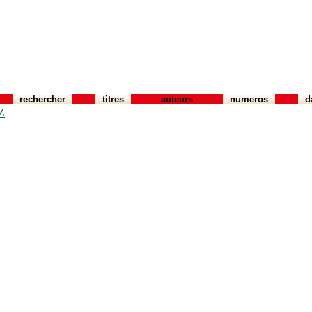
rechercher
titres
auteurs
numeros
d
Z