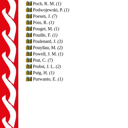
Poch, R. M.
(1)
Podwojewski, P.
(1)
Poesen, J.
(7)
Poss, R.
(1)
Pouget, M.
(1)
Pouille, F.
(1)
Poulenard, J.
(3)
Pouyllau, M.
(2)
Powell, J. M.
(1)
Prat, C.
(7)
Probst, J. L.
(2)
Puig, H.
(1)
Purwanto, E.
(1)