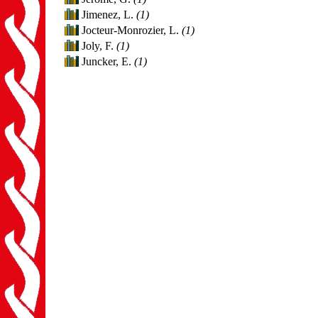
Jimenez, L.
(1)
Jocteur-Monrozier, L.
(1)
Joly, F.
(1)
Juncker, E.
(1)