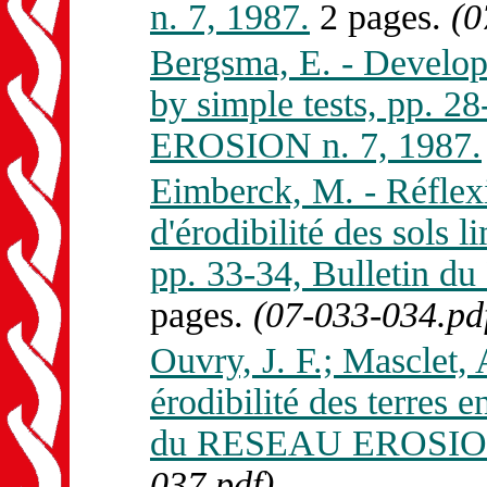
n. 7, 1987.
2 pages.
(0
Bergsma, E. - Developm
by simple tests, pp. 
EROSION n. 7, 1987.
Eimberck, M. - Réflexi
d'érodibilité des sols
pp. 33-34, Bulletin 
pages.
(07-033-034.pd
Ouvry, J. F.; Masclet, 
érodibilité des terres 
du RESEAU EROSION 
037.pdf)