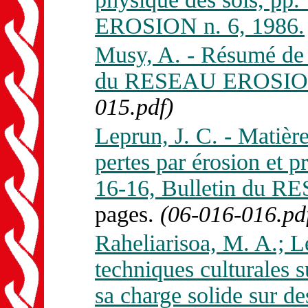
EROSION n. 6, 1986.
Musy, A. - Résumé de l
du RESEAU EROSION 
015.pdf)
Leprun, J. C. - Matièr
pertes par érosion et p
16-16, Bulletin du 
pages.
(06-016-016.pd
Raheliarisoa, M. A.; L
techniques culturales s
sa charge solide sur de