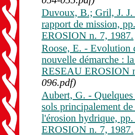
Duvoux, B.; Gril, J. J.
rapport de mission, p
EROSION n. 7, 1987.
Roose, E. - Evolution d
nouvelle démarche : la
RESEAU EROSION n.
096.pdf)
Aubert, G. - Quelques 
sols principalement de
l'érosion hydrique, p
EROSION n. 7, 1987.