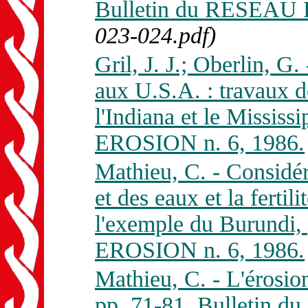
Bulletin du RESEAU 
023-024.pdf)
Gril, J. J.; Oberlin, G.
aux U.S.A. : travaux d
l'Indiana et le Missis
EROSION n. 6, 1986.
Mathieu, C. - Considér
et des eaux et la ferti
l'exemple du Burundi
EROSION n. 6, 1986.
Mathieu, C. - L'érosion
pp. 71-81, Bulletin 