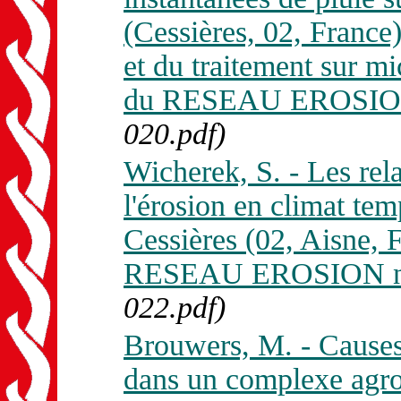
(Cessières, 02, France)
et du traitement sur mi
du RESEAU EROSION 
020.pdf)
Wicherek, S. - Les rela
l'érosion en climat te
Cessières (02, Aisne, 
RESEAU EROSION n.
022.pdf)
Brouwers, M. - Causes 
dans un complexe agro