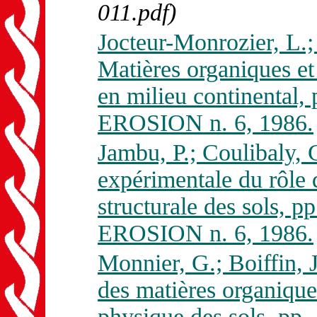
011.pdf)
Jocteur-Monrozier, L.; F
Matières organiques et
en milieu continental
EROSION n. 6, 1986.
Jambu, P.; Coulibaly, 
expérimentale du rôle de
structurale des sols, 
EROSION n. 6, 1986.
Monnier, G.; Boiffin, J
des matières organique
physique des sols, pp