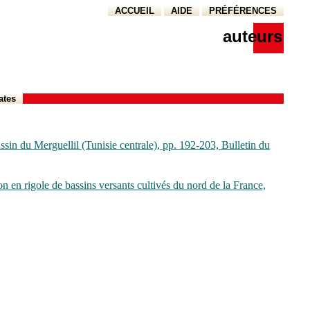
ACCUEIL
AIDE
PRÉFÉRENCES
auteurs
ates
assin du Merguellil (Tunisie centrale), pp. 192-203, Bulletin du
on en rigole de bassins versants cultivés du nord de la France,