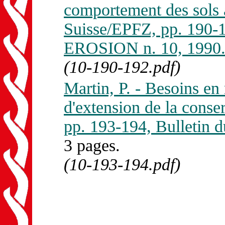
comportement des sols 
Suisse/EPFZ, pp. 190-
EROSION n. 10, 1990
(10-190-192.pdf)
Martin, P. - Besoins en
d'extension de la conse
pp. 193-194, Bulleti
3 pages.
(10-193-194.pdf)