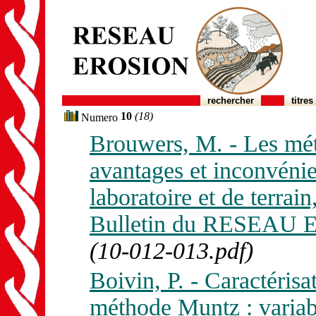
rechercher
titres
10
(18)
Numero
Brouwers, M. - Les méth
avantages et inconvénie
laboratoire et de terrai
Bulletin du RESEAU E
(10-012-013.pdf)
Boivin, P. - Caractérisati
méthode Muntz : variabi