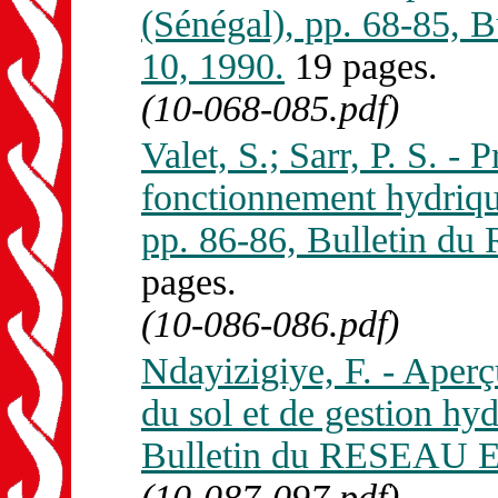
(Sénégal), pp. 68-85
10, 1990.
19 pages.
(10-068-085.pdf)
Valet, S.; Sarr, P. S. -
fonctionnement hydriqu
pp. 86-86, Bulletin 
pages.
(10-086-086.pdf)
Ndayizigiye, F. - Aperç
du sol et de gestion hy
Bulletin du RESEAU E
(10-087-097.pdf)