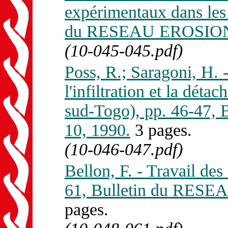
expérimentaux dans les 
du RESEAU EROSION 
(10-045-045.pdf)
Poss, R.; Saragoni, H. 
l'infiltration et la déta
sud-Togo), pp. 46-47
10, 1990.
3 pages.
(10-046-047.pdf)
Bellon, F. - Travail des
61, Bulletin du RESE
pages.