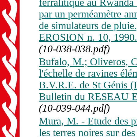
ferralitique au Rwanda 
par un perméamètre ann
de simulateurs de plui
EROSION n. 10, 1990
(10-038-038.pdf)
Bufalo, M.; Oliveros, C
l'échelle de ravines élé
B.V.R.E. de St Génis (
Bulletin du RESEAU E
(10-039-044.pdf)
Mura, M. - Etude des pr
les terres noires sur des