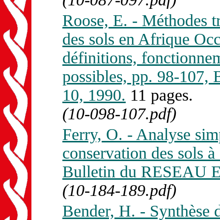
Roose, E. - Méthodes tra
des sols en Afrique Oc
définitions, fonctionnem
possibles, pp. 98-107
10, 1990.
11 pages.
(10-098-107.pdf)
Ferry, O. - Analyse sim
conservation des sols 
Bulletin du RESEAU E
(10-184-189.pdf)
Bender, H. - Synthèse d