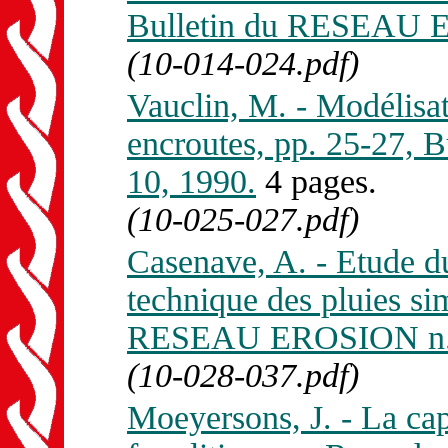
Bulletin du RESEAU E
(10-014-024.pdf)
Vauclin, M. - Modélisati
encroutes, pp. 25-27
10, 1990.
4 pages.
(10-025-027.pdf)
Casenave, A. - Etude du 
technique des pluies si
RESEAU EROSION n. 
(10-028-037.pdf)
Moeyersons, J. - La capa