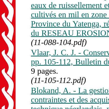
eaux de ruissellement et
cultivés en mil en zon
Province du Yatenga, ré
du RESEAU EROSION 
(11-088-104.pdf)
Vlaar, J. C. J. - Conser
pp. 105-112, Bulleti
9 pages.
(11-105-112.pdf)
Blokand, A. - La gestio
contraintes et des acqui
technique néerlandais,