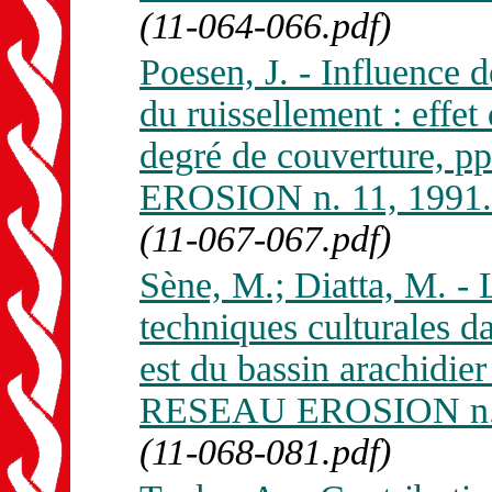
(11-064-066.pdf)
Poesen, J. - Influence d
du ruissellement : effet 
degré de couverture, 
EROSION n. 11, 1991.
(11-067-067.pdf)
Sène, M.; Diatta, M. - L
techniques culturales d
est du bassin arachidie
RESEAU EROSION n. 
(11-068-081.pdf)