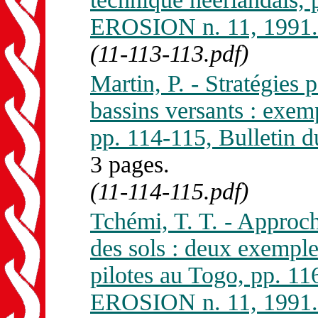
EROSION n. 11, 1991.
(11-113-113.pdf)
Martin, P. - Stratégies
bassins versants : exem
pp. 114-115, Bulleti
3 pages.
(11-114-115.pdf)
Tchémi, T. T. - Approc
des sols : deux exemple
pilotes au Togo, pp. 
EROSION n. 11, 1991.