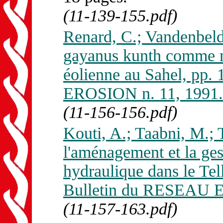
(11-139-155.pdf)
Renard, C.; Vandenbeld
gayanus kunth comme mo
éolienne au Sahel, pp
EROSION n. 11, 1991.
(11-156-156.pdf)
Kouti, A.; Taabni, M.; T
l'aménagement et la ges
hydraulique dans le Tel
Bulletin du RESEAU E
(11-157-163.pdf)