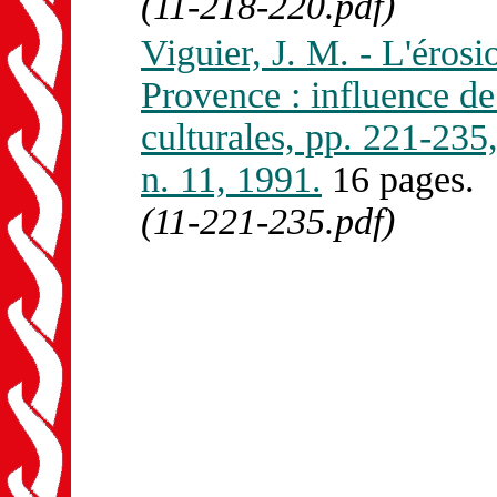
(11-218-220.pdf)
Viguier, J. M. - L'érosi
Provence : influence de 
culturales, pp. 221-
n. 11, 1991.
16 pages.
(11-221-235.pdf)