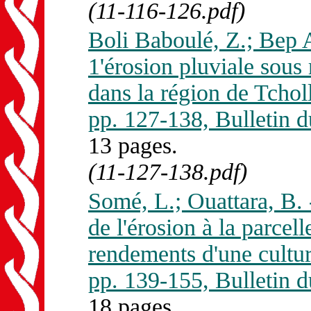
(11-116-126.pdf)
Boli Baboulé, Z.; Bep 
1'érosion pluviale sous 
dans la région de Tcho
pp. 127-138, Bulleti
13 pages.
(11-127-138.pdf)
Somé, L.; Ouattara, B. -
de l'érosion à la parcell
rendements d'une cultur
pp. 139-155, Bulleti
18 pages.