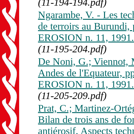
(11-194-194.pdf)
Ngarambe, V. - Les tec
de terroirs au Burundi
EROSION n. 11, 1991.
(11-195-204.pdf)
De Noni, G.; Viennot, M
Andes de l'Equateur, 
EROSION n. 11, 1991.
(11-205-209.pdf)
Prat, C.; Martinez-Ortég
Bilan de trois ans de f
antiérosif. Aspects tec