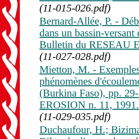
(11-015-026.pdf)
Bernard-Allée, P. - Débi
dans un bassin-versant
Bulletin du RESEAU E
(11-027-028.pdf)
Mietton, M. - Exemples 
phénomènes d'écoulemen
(Burkina Faso), pp. 2
EROSION n. 11, 1991.
(11-029-035.pdf)
Duchaufour, H.; Biziman