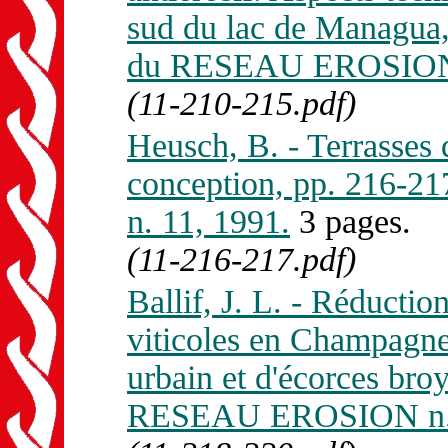
sud du lac de Managua,
du RESEAU EROSION 
(11-210-215.pdf)
Heusch, B. - Terrasses d
conception, pp. 216-
n. 11, 1991.
3 pages.
(11-216-217.pdf)
Ballif, J. L. - Réductio
viticoles en Champagne
urbain et d'écorces bro
RESEAU EROSION n. 