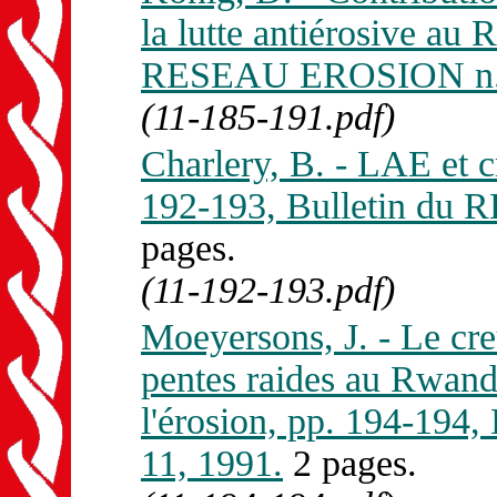
la lutte antiérosive au
RESEAU EROSION n. 
(11-185-191.pdf)
Charlery, B. - LAE et c
192-193, Bulletin du
pages.
(11-192-193.pdf)
Moeyersons, J. - Le cre
pentes raides au Rwanda
l'érosion, pp. 194-19
11, 1991.
2 pages.