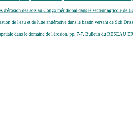
d'érosion des sols au Congo méridional dans le secteur agricole de Bok
estion de l'eau et de lutte antiérosive dans le bassin versant de Sidi D
on spatiale dans le domaine de l'érosion, pp. 7-7, Bulletin du RESEAU