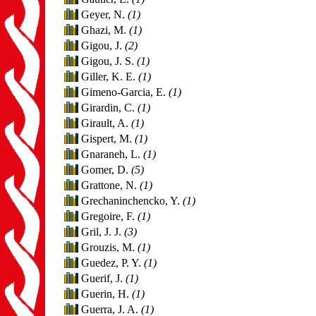
Geyer, N.
(1)
Ghazi, M.
(1)
Gigou, J.
(2)
Gigou, J. S.
(1)
Giller, K. E.
(1)
Gimeno-Garcia, E.
(1)
Girardin, C.
(1)
Girault, A.
(1)
Gispert, M.
(1)
Gnaraneh, L.
(1)
Gomer, D.
(5)
Grattone, N.
(1)
Grechaninchencko, Y.
(1)
Gregoire, F.
(1)
Gril, J. J.
(3)
Grouzis, M.
(1)
Guedez, P. Y.
(1)
Guerif, J.
(1)
Guerin, H.
(1)
Guerra, J. A.
(1)