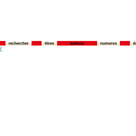
rechercher
titres
auteurs
numeros
d
Z