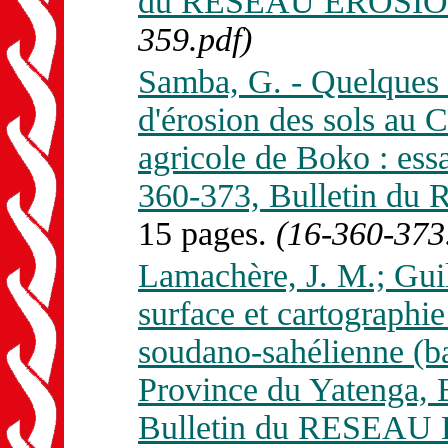
du RESEAU EROSION 
359.pdf)
Samba, G. - Quelques
d'érosion des sols au 
agricole de Boko : ess
360-373, Bulletin d
15 pages.
(16-360-373
Lamachère, J. M.; Guill
surface et cartographie
soudano-sahélienne (b
Province du Yatenga, 
Bulletin du RESEAU 