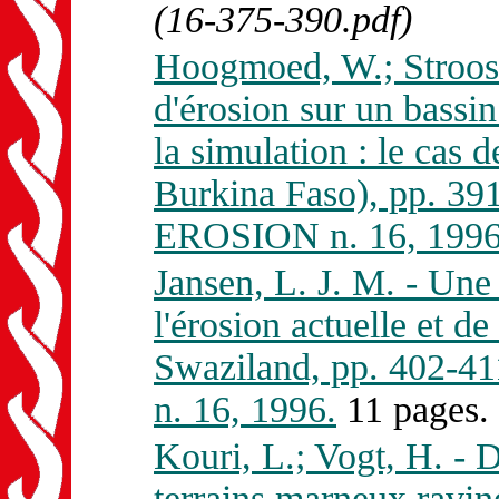
(16-375-390.pdf)
Hoogmoed, W.; Stroosni
d'érosion sur un bassin
la simulation : le cas
Burkina Faso), pp. 3
EROSION n. 16, 1996
Jansen, L. J. M. - Une
l'érosion actuelle et de
Swaziland, pp. 402-
n. 16, 1996.
11 pages.
Kouri, L.; Vogt, H. - D
terrains marneux ravi