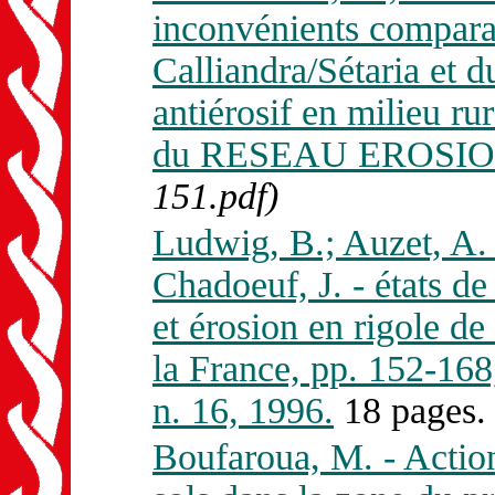
inconvénients comparat
Calliandra/Sétaria et 
antiérosif en milieu ru
du RESEAU EROSION 
151.pdf)
Ludwig, B.; Auzet, A. V
Chadoeuf, J. - états de
et érosion en rigole de
la France, pp. 152-
n. 16, 1996.
18 pages
Boufaroua, M. - Action