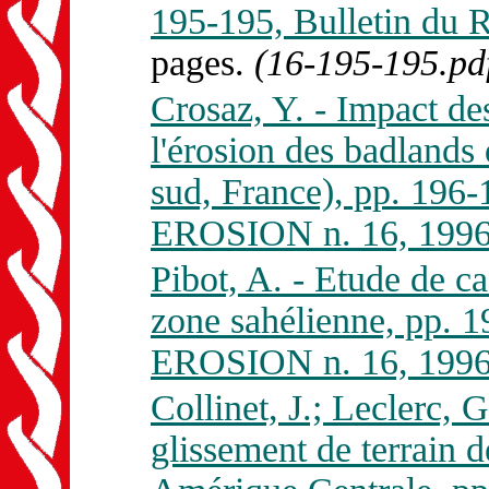
195-195, Bulletin d
pages.
(16-195-195.pd
Crosaz, Y. - Impact des
l'érosion des badlands
sud, France), pp. 196
EROSION n. 16, 1996
Pibot, A. - Etude de cas
zone sahélienne, pp.
EROSION n. 16, 1996
Collinet, J.; Leclerc, 
glissement de terrain d