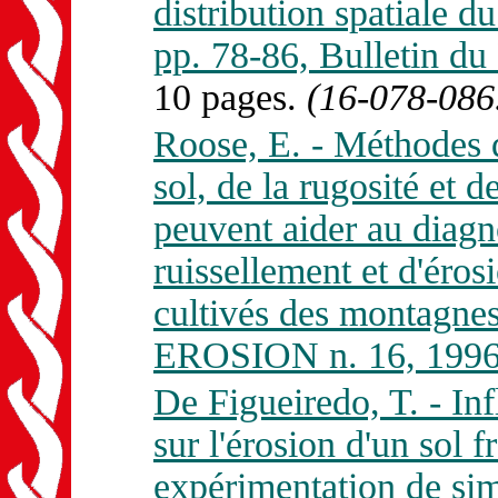
distribution spatiale d
pp. 78-86, Bulletin 
10 pages.
(16-078-086
Roose, E. - Méthodes d
sol, de la rugosité et d
peuvent aider au diagno
ruissellement et d'érosi
cultivés des montagne
EROSION n. 16, 1996
De Figueiredo, T. - Inf
sur l'érosion d'un sol 
expérimentation de sim