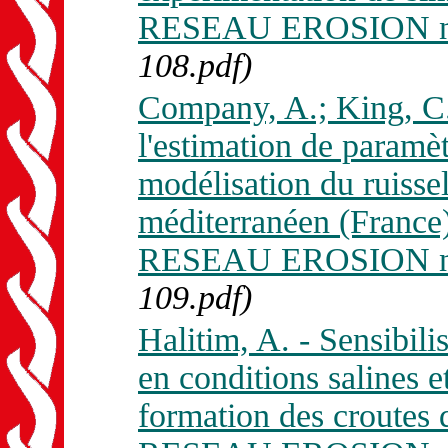
RESEAU EROSION n. 
108.pdf)
Company, A.; King, C. 
l'estimation de paramèt
modélisation du ruisse
méditerranéen (France)
RESEAU EROSION n. 
109.pdf)
Halitim, A. - Sensibili
en conditions salines e
formation des croutes 