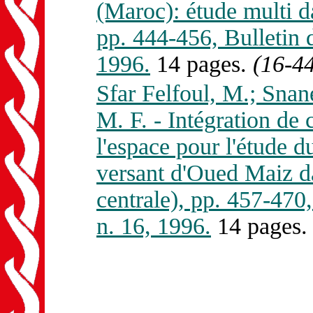
(Maroc): étude multi d
pp. 444-456, Bullet
1996.
14 pages.
(16-4
Sfar Felfoul, M.; Snan
M. F. - Intégration de 
l'espace pour l'étude 
versant d'Oued Maiz da
centrale), pp. 457-4
n. 16, 1996.
14 pages