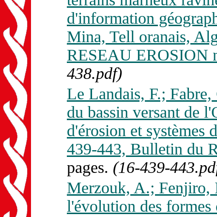
d'information géograph
Mina, Tell oranais, Alg
RESEAU EROSION n. 
438.pdf)
Le Landais, F.; Fabre,
du bassin versant de l
d'érosion et systèmes 
439-443, Bulletin d
pages.
(16-439-443.pd
Merzouk, A.; Fenjiro, 
l'évolution des formes 