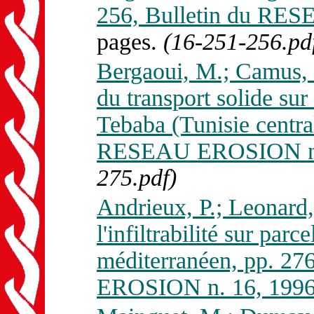
256, Bulletin du RE
pages.
(16-251-256.pd
Bergaoui, M.; Camus, H
du transport solide sur
Tebaba (Tunisie centra
RESEAU EROSION n. 
275.pdf)
Andrieux, P.; Leonard, 
l'infiltrabilité sur par
méditerranéen, pp. 2
EROSION n. 16, 1996