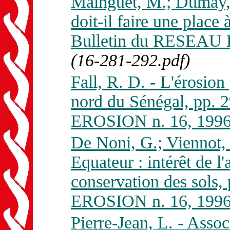
Mainguet, M.; Dumay, 
doit-il faire une place 
Bulletin du RESEAU 
(16-281-292.pdf)
Fall, R. D. - L'érosion
nord du Sénégal, pp.
EROSION n. 16, 1996
De Noni, G.; Viennot, 
Equateur : intérêt de 
conservation des sols
EROSION n. 16, 1996
Pierre-Jean, L. - Assoc