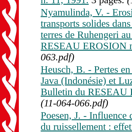
Nyamulinda, V. - Erosi
transports solides dans
terres de Ruhengeri au
RESEAU EROSION n. 
063.pdf)
Heusch, B. - Pertes en 
Java (Indonésie) et Lu
Bulletin du RESEAU 
(11-064-066.pdf)
Poesen, J. - Influence 
du ruissellement : effet