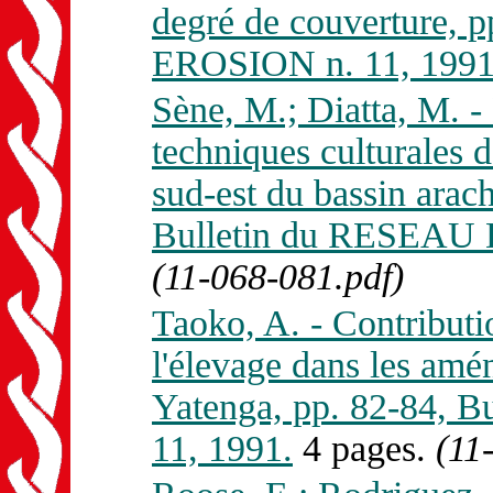
degré de couverture, 
EROSION n. 11, 1991
Sène, M.; Diatta, M. - 
techniques culturales 
sud-est du bassin arac
Bulletin du RESEAU 
(11-068-081.pdf)
Taoko, A. - Contributio
l'élevage dans les am
Yatenga, pp. 82-84,
11, 1991.
4 pages.
(11