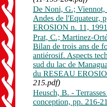
De Noni, G.; Viennot, 
Andes de l'Equateur,
EROSION n. 11, 1991
Prat, C.; Martinez-Orté
Bilan de trois ans de 
antiérosif. Aspects te
sud du lac de Managua
du RESEAU EROSION 
215.pdf)
Heusch, B. - Terrasses 
conception, pp. 216-