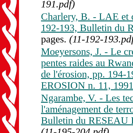
191.pdf)
Charlery, B. - LAE et 
192-193, Bulletin d
pages.
(11-192-193.pdf
Moeyersons, J. - Le cre
pentes raides au Rwand
de l'érosion, pp. 194
EROSION n. 11, 1991
Ngarambe, V. - Les tec
l'aménagement de terro
Bulletin du RESEAU 
(11-195-204.pdf)