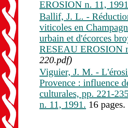
EROSION n. 11, 1991
Ballif, J. L. - Réducti
viticoles en Champagn
urbain et d'écorces br
RESEAU EROSION n. 
220.pdf)
Viguier, J. M. - L'éros
Provence : influence de
culturales, pp. 221-
n. 11, 1991.
16 pages.