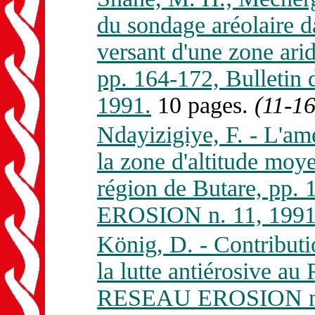
du sondage aréolaire 
versant d'une zone ari
pp. 164-172, Bullet
1991.
10 pages.
(11-16
Ndayizigiye, F. - L'am
la zone d'altitude mo
région de Butare, pp.
EROSION n. 11, 1991
König, D. - Contributi
la lutte antiérosive a
RESEAU EROSION n. 