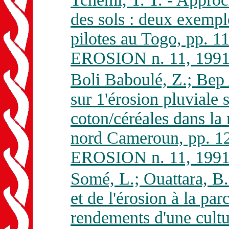
des sols : deux exempl
pilotes au Togo, pp. 
EROSION n. 11, 1991
Boli Baboulé, Z.; Bep
sur 1'érosion pluviale 
coton/céréales dans la
nord Cameroun, pp. 1
EROSION n. 11, 1991
Somé, L.; Ouattara, B. 
et de l'érosion à la par
rendements d'une cultu