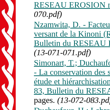
RESEAU EROSION n. 
070.pdf)
Nzamwita, D. - Facteur
versant de la Kinoni 
Bulletin du RESEAU 
(13-071-071.pdf)
Simonart, T.; Duchauf
- La conservation des 
étude et hiérarchisation
83, Bulletin du RES
pages.
(13-072-083.pd