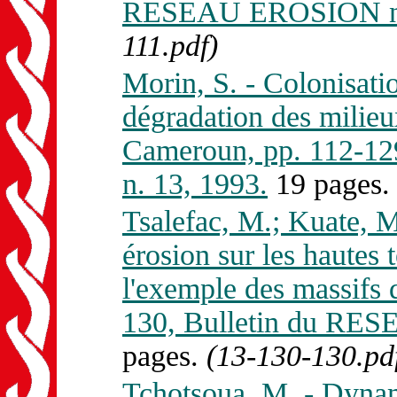
RESEAU EROSION n. 
111.pdf)
Morin, S. - Colonisatio
dégradation des milieux
Cameroun, pp. 112-1
n. 13, 1993.
19 pages
Tsalefac, M.; Kuate, M
érosion sur les hautes 
l'exemple des massifs
130, Bulletin du RE
pages.
(13-130-130.pd
Tchotsoua, M. - Dynam