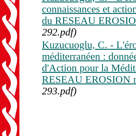
connaissances et actio
du RESEAU EROSION 
292.pdf)
Kuzucuoglu, C. - L'éro
méditerranéen : donné
d'Action pour la Médit
RESEAU EROSION n. 
293.pdf)