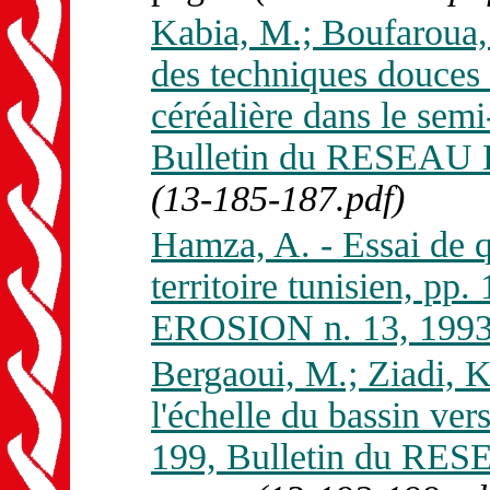
Kabia, M.; Boufaroua, 
des techniques douces 
céréalière dans le semi
Bulletin du RESEAU 
(13-185-187.pdf)
Hamza, A. - Essai de qu
territoire tunisien, p
EROSION n. 13, 1993
Bergaoui, M.; Ziadi, K.
l'échelle du bassin ve
199, Bulletin du RE