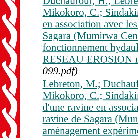
Duchaufour, H.; Lebre
Mikokoro, C.; Sindaki
en association avec les
Sagara (Mumirwa Centra
fonctionnement hydauli
RESEAU EROSION n. 
099.pdf)
Lebreton, M.; Duchauf
Mikokoro, C.; Sindaki
d'une ravine en associa
ravine de Sagara (Mumi
aménagement expérimen