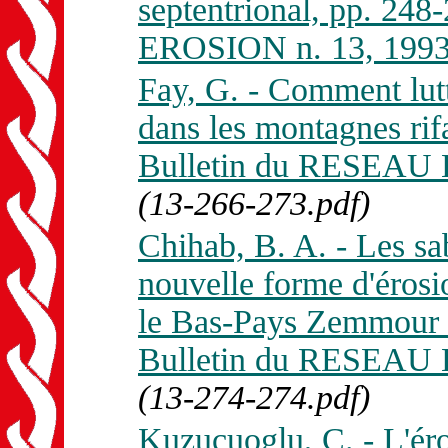
septentrional, pp. 24
EROSION n. 13, 1993
Fay, G. - Comment lutt
dans les montagnes rifa
Bulletin du RESEAU 
(13-266-273.pdf)
Chihab, B. A. - Les sab
nouvelle forme d'érosi
le Bas-Pays Zemmour (
Bulletin du RESEAU 
(13-274-274.pdf)
Kuzucuoglu, C. - L'éro