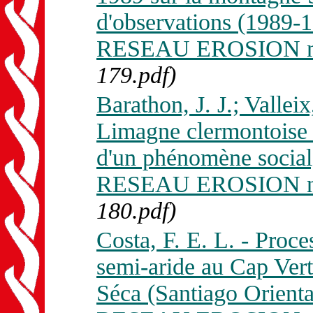
d'observations (1989-1
RESEAU EROSION n. 
179.pdf)
Barathon, J. J.; Valleix
Limagne clermontoise :
d'un phénomène social,
RESEAU EROSION n. 
180.pdf)
Costa, F. E. L. - Proce
semi-aride au Cap Vert
Séca (Santiago Orienta