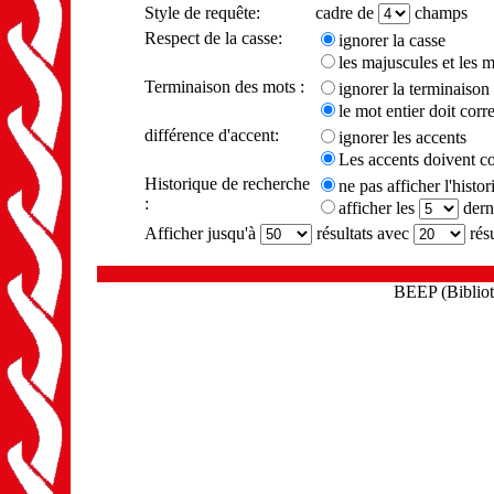
Style de requête:
cadre de
champs
Respect de la casse:
ignorer la casse
les majuscules et les 
Terminaison des mots :
ignorer la terminaison
le mot entier doit cor
différence d'accent:
ignorer les accents
Les accents doivent c
Historique de recherche
ne pas afficher l'histo
:
afficher les
dern
Afficher jusqu'à
résultats avec
résu
BEEP (Biblioth