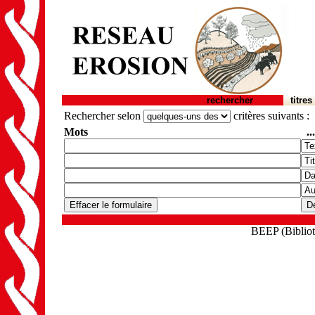
rechercher
titres
Rechercher selon
critères suivants :
Mots
..
BEEP (Biblioth