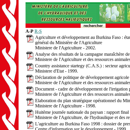
rechercher
A-P
R-S
Agriculture et développement au Burkina Faso : état
général du Ministère de l'Agriculture
Ministere de l'Agriculture - 2002.
Analyse des résultats de la campagne maraîchère d
Ministere de l'Agriculture et des ressources animale
Country assistance startegy (C.A.S.) : secteur agricu
Ministere d'Etat - 1999.
Déclaration de politique de développement agricole
Ministere de l'Agriculture et des ressources animale
Document - cadre de développement de l'irrigation p
Ministere de l'Agriculture et des ressources animales
Elaboration du plan stratégique opérationnel du Minis
Ministere de l'Agriculture - 1998.
Huitème journée nationale du paysan : rapport final
Ministere de l'Agriculture, de l'hydraulique et des r
L'agriculture au Burkina Faso 1998 : dossier de pre
Centre d'information sur le developpement - 1999.