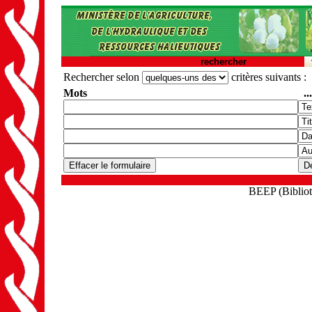
rechercher
Rechercher selon
critères suivants :
Mots
..
BEEP (Biblioth