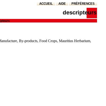
ACCUEIL
AIDE
PRÉFÉRENCES
descripteurs
ipteurs
 Manufacture, By-products, Food Crops, Mauritius Herbarium,