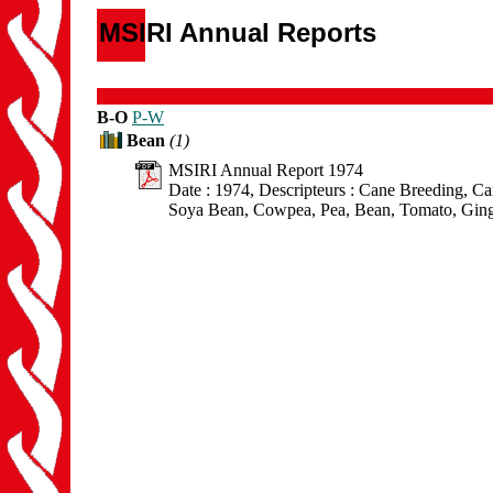
MSIRI Annual Reports
B-O
P-W
Bean
(1)
MSIRI Annual Report 1974
Date : 1974, Descripteurs : Cane Breeding, C
Soya Bean, Cowpea, Pea, Bean, Tomato, Ging