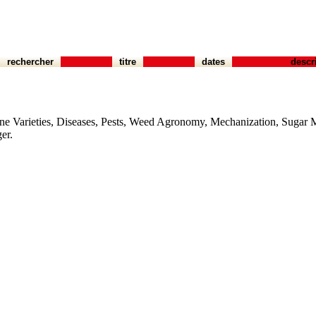
rechercher
titre
dates
descr
ane Varieties, Diseases, Pests, Weed Agronomy, Mechanization, Sugar
er.