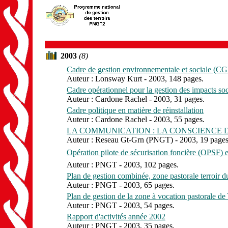
2003
(8)
Cadre de gestion environnementale et sociale (C
Auteur : Lonsway Kurt - 2003, 148 pages.
Cadre opérationnel pour la gestion des impacts soci
Auteur : Cardone Rachel - 2003, 31 pages.
Cadre politique en matière de réinstallation
Auteur : Cardone Rachel - 2003, 55 pages.
LA COMMUNICATION : LA CONSCIENCE D
Auteur : Reseau Gt-Grn (PNGT) - 2003, 19 pages
Opération pilote de sécurisation foncière (OPSF) en
Auteur : PNGT - 2003, 102 pages.
Plan de gestion combinée, zone pastorale terroir d
Auteur : PNGT - 2003, 65 pages.
Plan de gestion de la zone à vocation pastorale 
Auteur : PNGT - 2003, 54 pages.
Rapport d'activités année 2002
Auteur : PNGT - 2003, 35 pages.