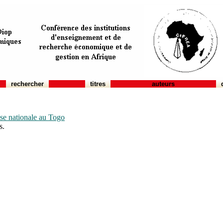
rechercher
titres
auteurs
sse nationale au Togo
s.