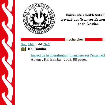
rechercher
A-C
D-E
F-M
N-Z
Ka, Bamba
Impact de la libéralisation financière sur l'inter
Auteur : Ka, Bamba - 2003, 98 pages.