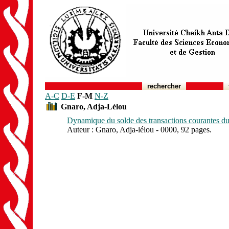
rechercher
A-C
D-E
F-M
N-Z
Gnaro, Adja-Lélou
Dynamique du solde des transactions courantes du 
Auteur : Gnaro, Adja-lélou - 0000, 92 pages.