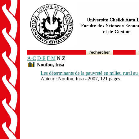
rechercher
A-C
D-E
F-M
N-Z
Noufou, Insa
Les déterminants de la pauvreté en milieu rural au
Auteur : Noufou, Insa - 2007, 121 pages.