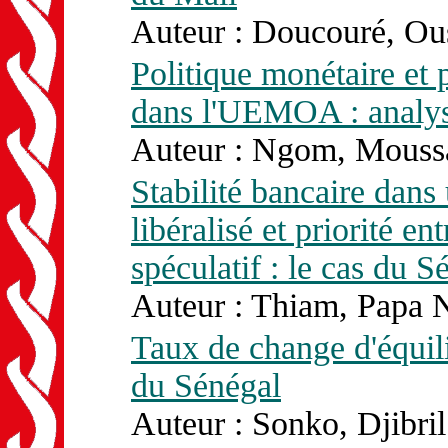
Auteur : Doucouré, Ou
Politique monétaire e
dans l'UEMOA : analys
Auteur : Ngom, Moussa
Stabilité bancaire dans
libéralisé et priorité e
spéculatif : le cas du S
Auteur : Thiam, Papa 
Taux de change d'équili
du Sénégal
Auteur : Sonko, Djibril