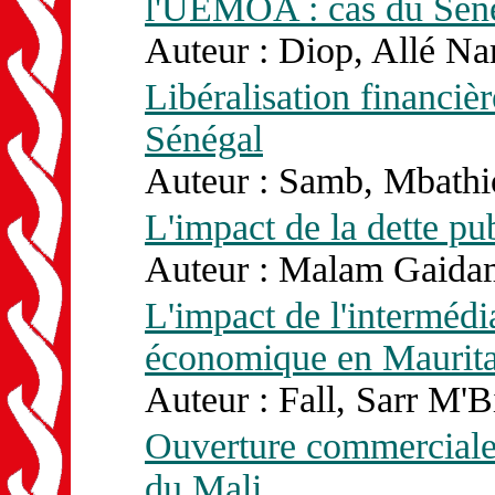
l'UEMOA : cas du Sén
Auteur : Diop, Allé Na
Libéralisation financièr
Sénégal
Auteur : Samb, Mbathio
L'impact de la dette pu
Auteur : Malam Gaida
L'impact de l'intermédi
économique en Maurita
Auteur : Fall, Sarr M'B
Ouverture commerciale 
du Mali