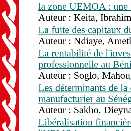
la zone UEMOA : une é
Auteur : Keita, Ibrahim
La fuite des capitaux d
Auteur : Ndiaye, Amet
La rentabilité de l'inv
professionnelle au Bé
Auteur : Soglo, Mahou
Les déterminants de la 
manufacturier au Sénég
Auteur : Sakho, Dieyna
Libéralisation financi