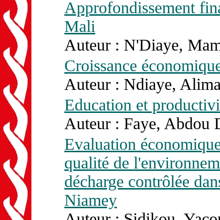
Approfondissement fina
Mali
Auteur : N'Diaye, Mam
Croissance économique
Auteur : Ndiaye, Alima
Education et productiv
Auteur : Faye, Abdou D
Evaluation économique 
qualité de l'environnem
décharge contrôlée da
Niamey
Auteur : Sidikou, Yaco