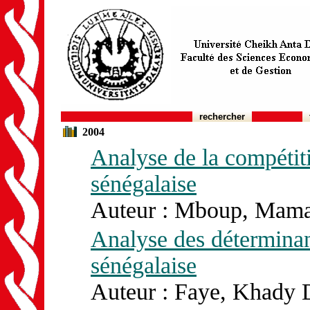
rechercher
2004
Analyse de la compétitiv
sénégalaise
Auteur : Mboup, Mamad
Analyse des déterminant
sénégalaise
Auteur : Faye, Khady D