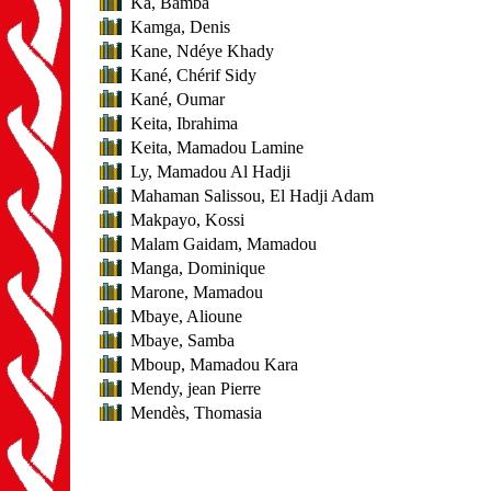
Ka, Bamba
Kamga, Denis
Kane, Ndéye Khady
Kané, Chérif Sidy
Kané, Oumar
Keita, Ibrahima
Keita, Mamadou Lamine
Ly, Mamadou Al Hadji
Mahaman Salissou, El Hadji Adam
Makpayo, Kossi
Malam Gaidam, Mamadou
Manga, Dominique
Marone, Mamadou
Mbaye, Alioune
Mbaye, Samba
Mboup, Mamadou Kara
Mendy, jean Pierre
Mendès, Thomasia