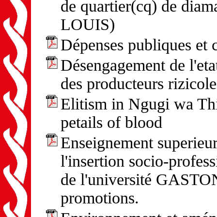
de quartier(cq) de di
LOUIS)
Dépenses publiques et 
Désengagement de l'etat
des producteurs rizicole
Elitism in Ngugi wa Thi
petails of blood
Enseignement superieur
l'insertion socio-profes
de l'université GASTO
promotions.