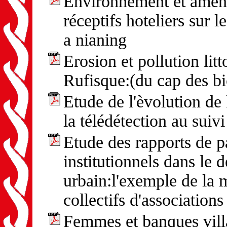
Environnement et aména
réceptifs hoteliers sur 
a nianing
Erosion et pollution lit
Rufisque:(du cap des b
Etude de l'èvolution de 
la télédétection au suiv
Etude des rapports de pa
institutionnels dans le
urbain:l'exemple de la 
collectifs d'associati
Femmes et banques vil