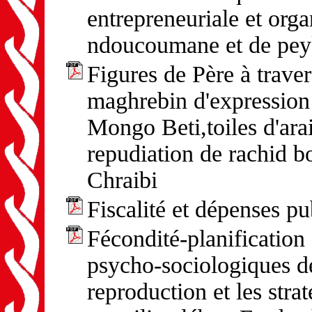
entrepreneuriale et orga
ndoucoumane et de peyk
Figures de Père à traver
maghrebin d'expression 
Mongo Beti,toiles d'ar
repudiation de rachid b
Chraibi
Fiscalité et dépenses p
Fécondité-planification
psycho-sociologiques de
reproduction et les str