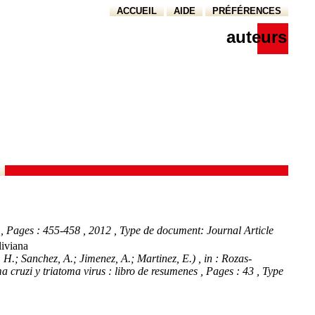
ACCUEIL
AIDE
PRÉFÉRENCES
auteurs
, Pages : 455-458
, 2012
, Type de document: Journal Article
liviana
, H.; Sanchez, A.; Jimenez, A.; Martinez, E.)
, in : Rozas-
 cruzi y triatoma virus : libro de resumenes
, Pages : 43
, Type