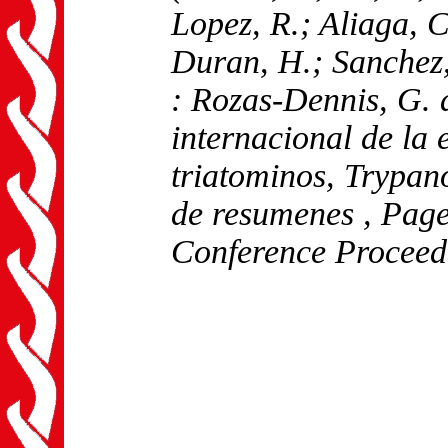
Lopez, R.; Aliaga, C
Duran, H.; Sanchez,
: Rozas-Dennis, G. 
internacional de la
triatominos, Trypano
de resumenes
, Page
Conference Proceed