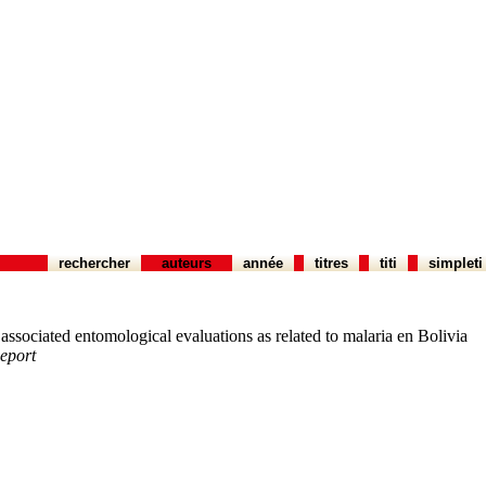
rechercher
auteurs
année
titres
titi
simpleti
associated entomological evaluations as related to malaria en Bolivia
eport