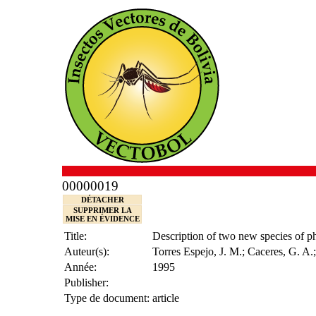
00000019
DÉTACHER
SUPPRIMER LA
MISE EN ÉVIDENCE
Title:
Description of two new species of p
Auteur(s):
Torres Espejo, J. M.; Caceres, G. A.;
Année:
1995
Publisher:
Type de document:
article