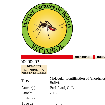
rechercher
auteu
00000003
DÉTACHER
SUPPRIMER LA
MISE EN ÉVIDENCE
Molecular identification of Anophele
Title:
Bolivia
Auteur(s):
Brelsfoard, C. L.
Année:
2005
Publisher:
Type de