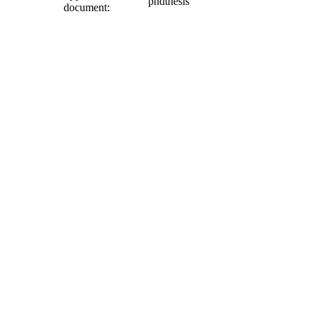
phdthesis
document: