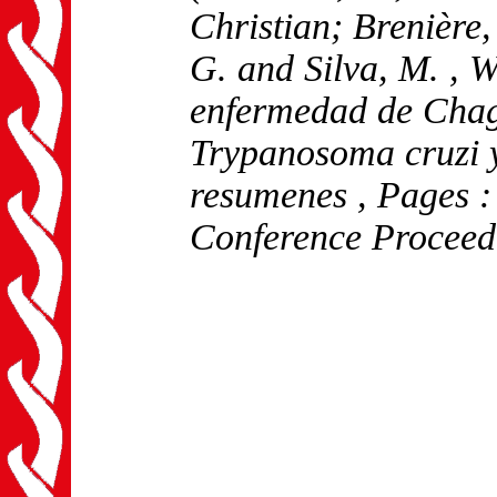
Christian; Brenière
G. and Silva, M.
, W
enfermedad de Chaga
Trypanosoma cruzi y 
resumenes
, Pages :
Conference Proceed