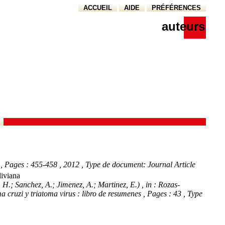
ACCUEIL
AIDE
PRÉFÉRENCES
auteurs
, Pages : 455-458
, 2012
, Type de document: Journal Article
liviana
, H.; Sanchez, A.; Jimenez, A.; Martinez, E.)
, in : Rozas-
 cruzi y triatoma virus : libro de resumenes
, Pages : 43
, Type