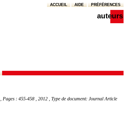
ACCUEIL
AIDE
PRÉFÉRENCES
auteurs
, Pages : 455-458
, 2012
, Type de document: Journal Article