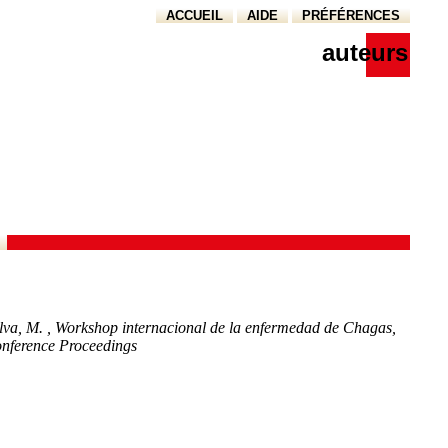
ACCUEIL
AIDE
PRÉFÉRENCES
auteurs
lva, M.
, Workshop internacional de la enfermedad de Chagas,
onference Proceedings