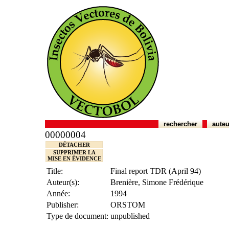
rechercher
auteu
00000004
DÉTACHER
SUPPRIMER LA
MISE EN ÉVIDENCE
Title:
Final report TDR (April 94)
Auteur(s):
Brenière, Simone Frédérique
Année:
1994
Publisher:
ORSTOM
Type de document:
unpublished