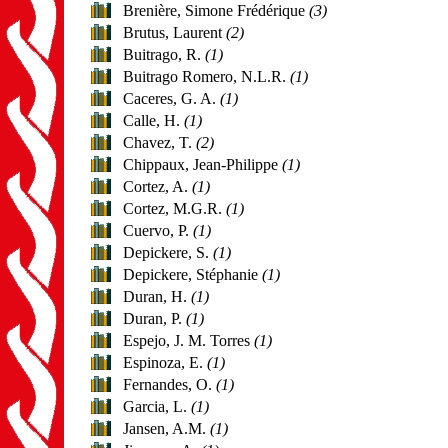
Brenière, Simone Frédérique
(3)
Brutus, Laurent
(2)
Buitrago, R.
(1)
Buitrago Romero, N.L.R.
(1)
Caceres, G. A.
(1)
Calle, H.
(1)
Chavez, T.
(2)
Chippaux, Jean-Philippe
(1)
Cortez, A.
(1)
Cortez, M.G.R.
(1)
Cuervo, P.
(1)
Depickere, S.
(1)
Depickere, Stéphanie
(1)
Duran, H.
(1)
Duran, P.
(1)
Espejo, J. M. Torres
(1)
Espinoza, E.
(1)
Fernandes, O.
(1)
Garcia, L.
(1)
Jansen, A.M.
(1)