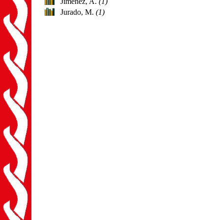
Jimenez, A.
(1)
Jurado, M.
(1)