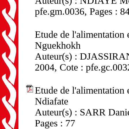
Auteur(s) : NDIAYE Mou
pfe.gm.0036, Pages : 8
Etude de l'alimentation 
Nguekhokh
Auteur(s) : DJASSIRA
2004, Cote : pfe.gc.003
Etude de l'alimentation 
Ndiafate
Auteur(s) : SARR Daniel
Pages : 77