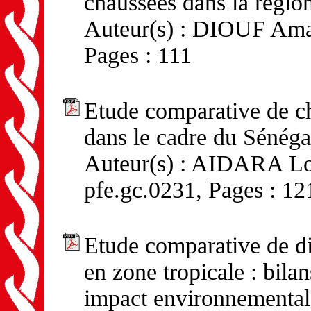
chaussées dans la regio
Auteur(s) : DIOUF Amad
Pages : 111
Etude comparative de ch
dans le cadre du Sénéga
Auteur(s) : AIDARA Lou
pfe.gc.0231, Pages : 12
Etude comparative de di
en zone tropicale : bila
impact environnemental