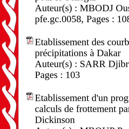
Auteur(s) : MBODJ Ousm
pfe.gc.0058, Pages : 10
Etablissement des courb
précipitations à Dakar
Auteur(s) : SARR Djibri
Pages : 103
Etablissement d'un pro
calculs de frottement par
Dickinson