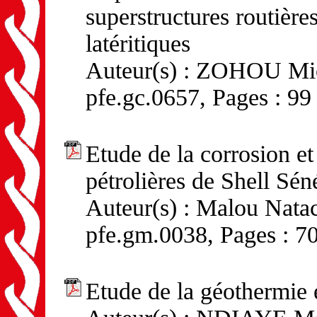
superstructures routière
latéritiques
Auteur(s) : ZOHOU Mich
pfe.gc.0657, Pages : 99
Etude de la corrosion et
pétrolières de Shell Sén
Auteur(s) : Malou Natac
pfe.gm.0038, Pages : 7
Etude de la géothermie e