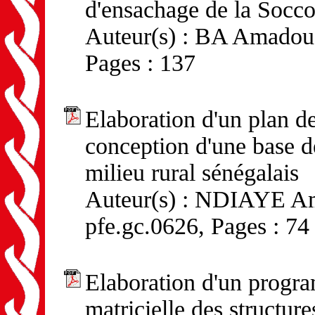
d'ensachage de la Socc
Auteur(s) : BA Amadou 
Pages : 137
Elaboration d'un plan d
conception d'une base d
milieu rural sénégalais
Auteur(s) : NDIAYE Ama
pfe.gc.0626, Pages : 74
Elaboration d'un progra
matricielle des structur