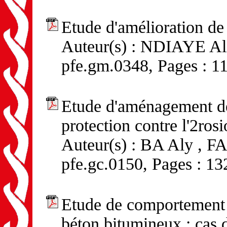
Etude d'amélioration de 
Auteur(s) : NDIAYE Ali
pfe.gm.0348, Pages : 1
Etude d'aménagement de 
protection contre l'2ros
Auteur(s) : BA Aly , F
pfe.gc.0150, Pages : 13
Etude de comportement 
béton bitumineux : cas d