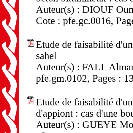
Auteur(s) : DIOUF Ou
Cote : pfe.gc.0016, Pag
Etude de faisabilité d'u
sahel
Auteur(s) : FALL Almam
pfe.gm.0102, Pages : 1
Etude de faisabilité d'u
d'appiont : cas d'une bo
Auteur(s) : GUEYE Mou