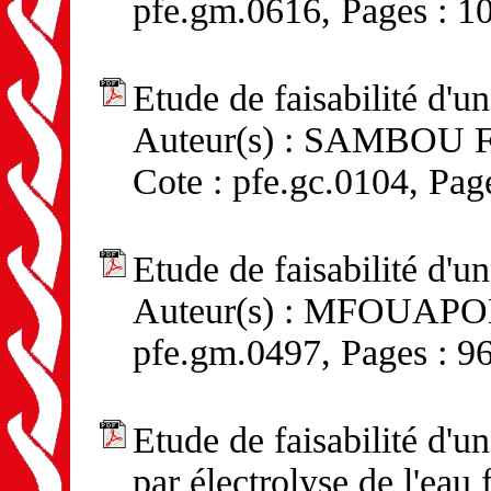
pfe.gm.0616, Pages : 1
Etude de faisabilité d'u
Auteur(s) : SAMBOU Fra
Cote : pfe.gc.0104, Pag
Etude de faisabilité d'u
Auteur(s) : MFOUAPON P
pfe.gm.0497, Pages : 9
Etude de faisabilité d'u
par électrolyse de l'eau