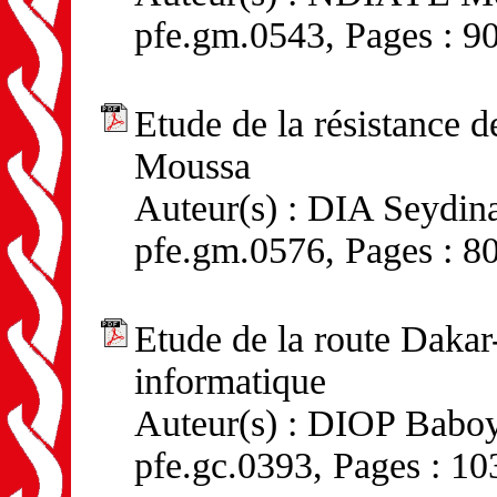
pfe.gm.0543, Pages : 9
Etude de la résistance 
Moussa
Auteur(s) : DIA Seydina
pfe.gm.0576, Pages : 8
Etude de la route Daka
informatique
Auteur(s) : DIOP Baboy
pfe.gc.0393, Pages : 10