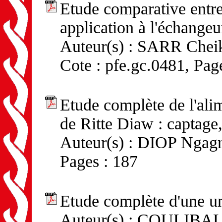
Etude comparative entre
application à l'échangeur
Auteur(s) : SARR Cheik
Cote : pfe.gc.0481, Pag
Etude complète de l'ali
de Ritte Diaw : captage,
Auteur(s) : DIOP Ngagne
Pages : 187
Etude complète d'une un
Auteur(s) : COULIBALY