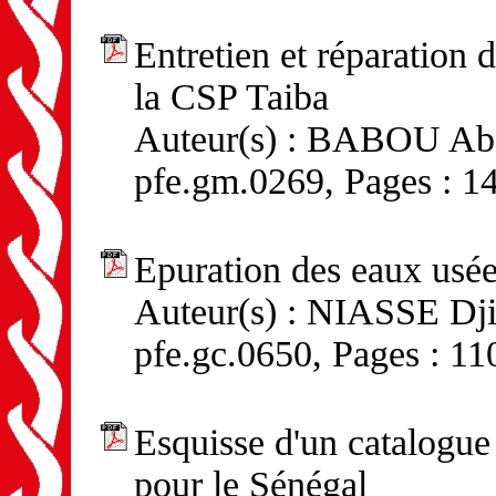
Entretien et réparation
la CSP Taiba
Auteur(s) : BABOU Abdo
pfe.gm.0269, Pages : 1
Epuration des eaux usé
Auteur(s) : NIASSE Djib
pfe.gc.0650, Pages : 11
Esquisse d'un catalogu
pour le Sénégal