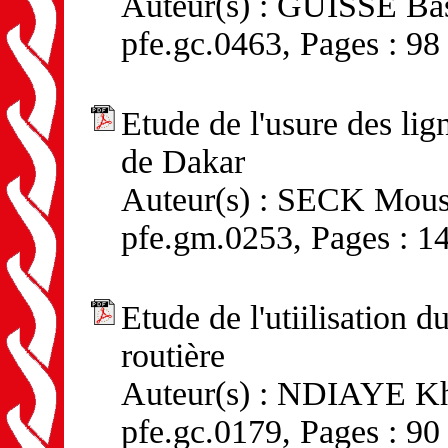
Auteur(s) : GUISSE Bass
pfe.gc.0463, Pages : 98
Etude de l'usure des li
de Dakar
Auteur(s) : SECK Mouss
pfe.gm.0253, Pages : 1
Etude de l'utiilisation 
routière
Auteur(s) : NDIAYE Kho
pfe.gc.0179, Pages : 90