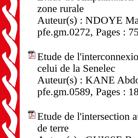
zone rurale
Auteur(s) : NDOYE Mai
pfe.gm.0272, Pages : 7
Etude de l'interconnexi
celui de la Senelec
Auteur(s) : KANE Abdou
pfe.gm.0589, Pages : 1
Etude de l'intersection 
de terre