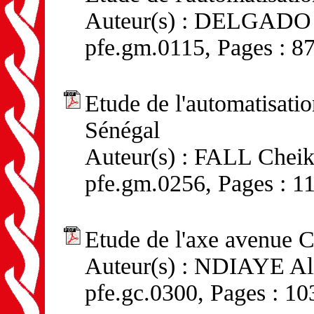
Auteur(s) : DELGADO Vi
pfe.gm.0115, Pages : 87
Etude de l'automatisati
Sénégal
Auteur(s) : FALL Cheikh
pfe.gm.0256, Pages : 1
Etude de l'axe avenue 
Auteur(s) : NDIAYE Ali
pfe.gc.0300, Pages : 10