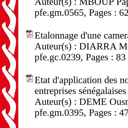
Auteur(s) : MBOUP Papa
pfe.gm.0565, Pages : 6
Etalonnage d'une camer
Auteur(s) : DIARRA Mou
pfe.gc.0239, Pages : 83
Etat d'application des 
entreprises sénégalaises
Auteur(s) : DEME Ousma
pfe.gm.0395, Pages : 4