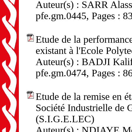
Auteur(s) : SARR Alassa
pfe.gm.0445, Pages : 8
Etude de la performance 
existant à l'Ecole Polyt
Auteur(s) : BADJI Kalif
pfe.gm.0474, Pages : 8
Etude de la remise en ét
Société Industrielle de 
(S.I.G.E.LEC)
Auteur(s) : NDIAYE Mou