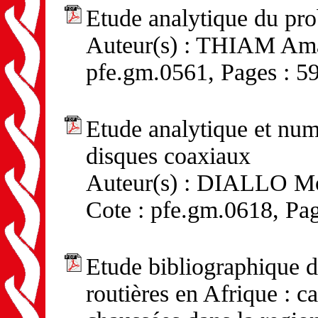
Etude analytique du 
Auteur(s) : THIAM Amad
pfe.gm.0561, Pages : 5
Etude analytique et num
disques coaxiaux
Auteur(s) : DIALLO Mo
Cote : pfe.gm.0618, Pag
Etude bibliographique d
routières en Afrique : c