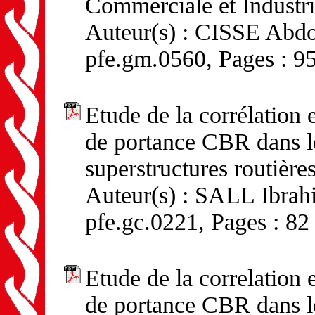
Commerciale et Industr
Auteur(s) : CISSE Abdou
pfe.gm.0560, Pages : 9
Etude de la corrélation e
de portance CBR dans 
superstructures routière
Auteur(s) : SALL Ibrahi
pfe.gc.0221, Pages : 82
Etude de la correlation e
de portance CBR dans 