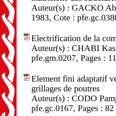
Auteur(s) : GACKO Abd
1983, Cote : pfe.gc.038
Electrification de la c
Auteur(s) : CHABI Kass
pfe.gm.0207, Pages : 1
Element fini adaptatif v
grillages de poutres
Auteur(s) : CODO Pamph
pfe.gc.0167, Pages : 82