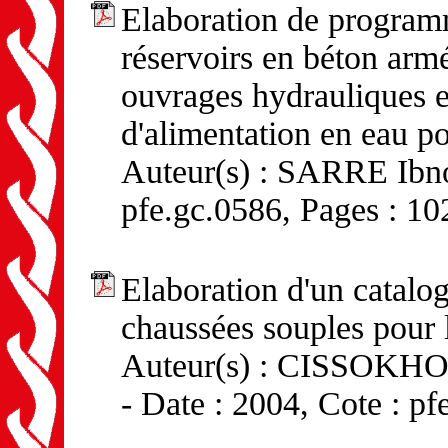
Elaboration de progra
réservoirs en béton armé
ouvrages hydrauliques e
d'alimentation en eau p
Auteur(s) : SARRE Ibno
pfe.gc.0586, Pages : 10
Elaboration d'un catal
chaussées souples pour 
Auteur(s) : CISSOKHO
- Date : 2004, Cote : pf