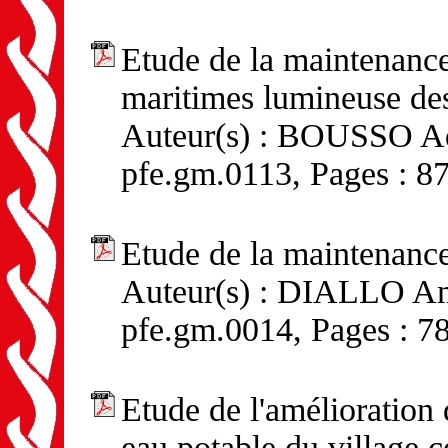
Etude de la maintenance 
maritimes lumineuse des
Auteur(s) : BOUSSO Ad
pfe.gm.0113, Pages : 8
Etude de la maintenance
Auteur(s) : DIALLO Ama
pfe.gm.0014, Pages : 7
Etude de l'amélioration
eau potable du village c