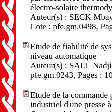
électro-solaire thermo
Auteur(s) : SECK Mbay
Cote : pfe.gm.0498, Pag
Etude de fiabilité de sy
niveau automatique
Auteur(s) : SALL Nadjir
pfe.gm.0243, Pages : 1
Etude de la commande 
industriel d'une presse 