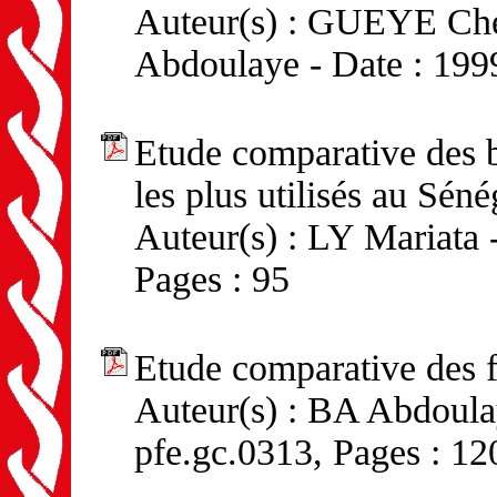
Auteur(s) : GUEYE Ch
Abdoulaye - Date : 1999
Etude comparative des bé
les plus utilisés au Séné
Auteur(s) : LY Mariata 
Pages : 95
Etude comparative des fi
Auteur(s) : BA Abdoulay
pfe.gc.0313, Pages : 12