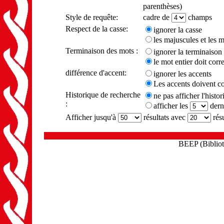
parenthèses)
Style de requête:
cadre de
champs
Respect de la casse:
ignorer la casse
les majuscules et les 
Terminaison des mots :
ignorer la terminaison
le mot entier doit cor
différence d'accent:
ignorer les accents
Les accents doivent c
Historique de recherche
ne pas afficher l'histo
:
afficher les
dern
Afficher jusqu'à
résultats avec
résu
BEEP (Biblioth