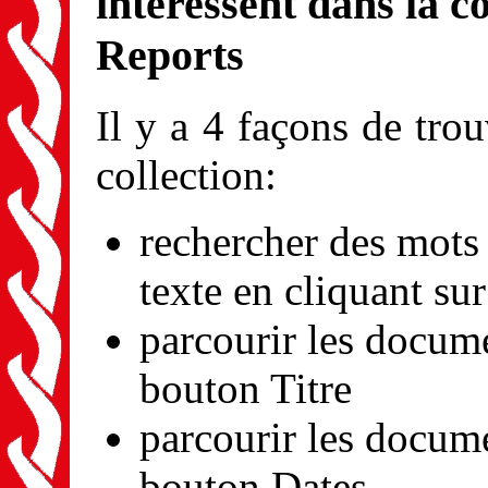
intéressent dans la 
Reports
Il y a 4 façons de tro
collection:
rechercher des mots 
texte en cliquant su
parcourir les docume
bouton Titre
parcourir les docume
bouton Dates